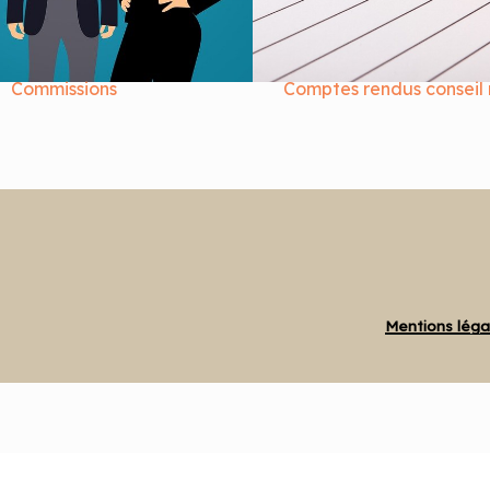
Commissions
Comptes rendus conseil 
Mentions léga