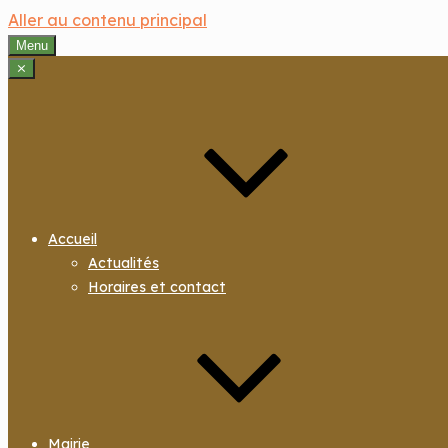
Aller au contenu principal
Menu
⨯
Accueil
Actualités
Horaires et contact
Mairie