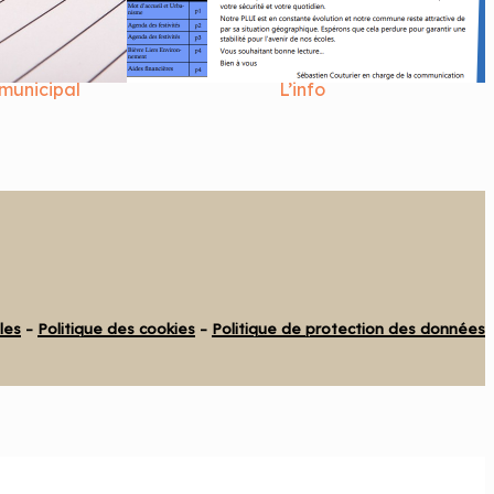
municipal
L’info
les
–
Politique des cookies
–
Politique de protection des données